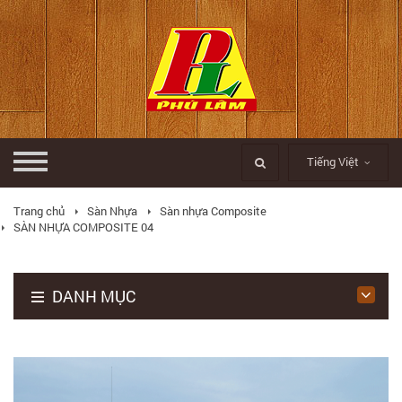
Tiếng Việt
Trang chủ
Sàn Nhựa
Sàn nhựa Composite
SÀN NHỰA COMPOSITE 04
DANH MỤC