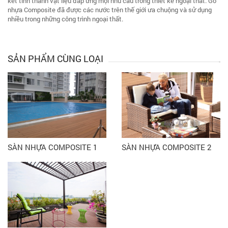
kết tinh thành vật liệu đáp ứng mọi nhu cầu trong thiết kế ngoại thất. Gỗ
nhựa Composite đã được các nước trên thế giới ưa chuộng và sử dụng
nhiều trong những công trình ngoại thất.
SẢN PHẨM CÙNG LOẠI
SÀN NHỰA COMPOSITE 1
SÀN NHỰA COMPOSITE 2