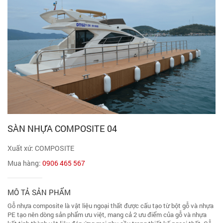
SÀN NHỰA COMPOSITE 04
Xuất xứ: COMPOSITE
Mua hàng:
0906 465 567
MÔ TẢ SẢN PHẨM
Gỗ nhựa composite là vật liệu ngoại thất được cấu tạo từ bột gỗ và nhựa
PE tạo nên dòng sản phẩm ưu việt, mang cả 2 ưu điểm của gỗ và nhựa