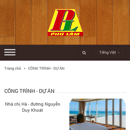
Tiếng Việt
Trang chủ
CÔNG TRÌNH - DỰ ÁN
CÔNG TRÌNH - DỰ ÁN
Nhà chị Hà - đường Nguyễn
Duy Khoát