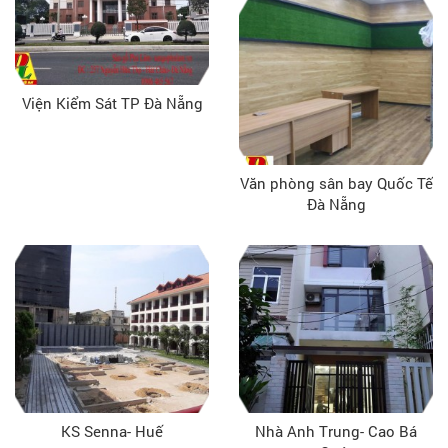
Viện Kiểm Sát TP Đà Nẵng
Văn phòng sân bay Quốc Tế
Đà Nẵng
KS Senna- Huế
Nhà Anh Trung- Cao Bá