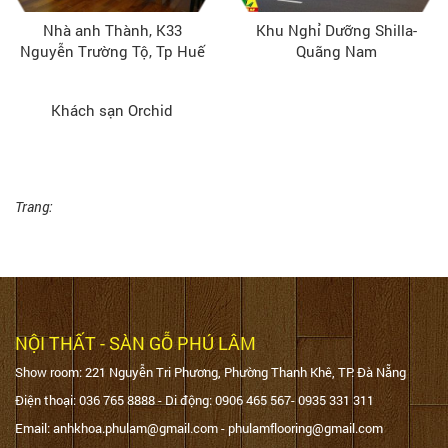
Nhà anh Thành, K33
Khu Nghỉ Dưỡng Shilla-
Nguyễn Trường Tộ, Tp Huế
Quãng Nam
Khách sạn Orchid
Trang:
NỘI THẤT - SÀN GỖ PHÚ LÂM
Show room: 221 Nguyễn Tri Phương, Phường Thanh Khê, TP. Đà Nẵng
Điện thoại: 036 765 8888 - Di động: 0906 465 567- 0935 331 311
Email: anhkhoa.phulam@gmail.com - phulamflooring@gmail.com