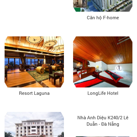
Căn hộ F-home
Resort Laguna
LongLife Hotel
Nhà Anh Diệu K240/2 Lê
Duẫn - Đà Nẵng