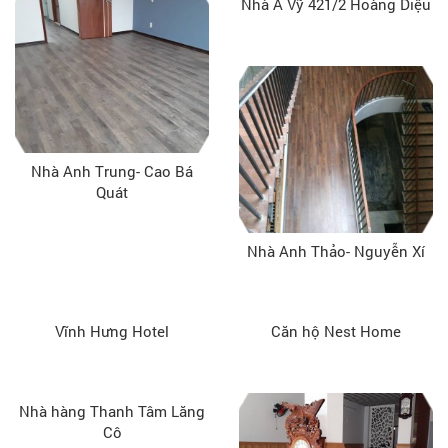
Nhà A Vỹ 421/2 Hoàng Diệu
Nhà Anh Trung- Cao Bá
Quát
Nhà Anh Thảo- Nguyễn Xí
Vĩnh Hưng Hotel
Căn hộ Nest Home
Nhà hàng Thanh Tâm Lăng
Cô