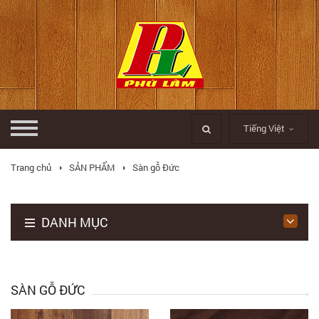
Tiếng Việt
Trang chủ
SẢN PHẨM
Sàn gỗ Đức
DANH MỤC
SÀN GỖ ĐỨC